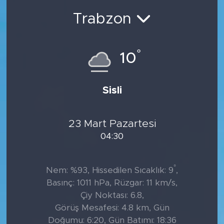
Trabzon
°
10
Sisli
23 Mart Pazartesi
04:30
°
Nem: %93, Hissedilen Sıcaklık: 9
,
Basınç: 1011 hPa, Rüzgar: 11 km/s,
Çiy Noktası: 6.8,
Görüş Mesafesi: 4.8 km, Gün
Doğumu: 6:20, Gün Batımı: 18:36