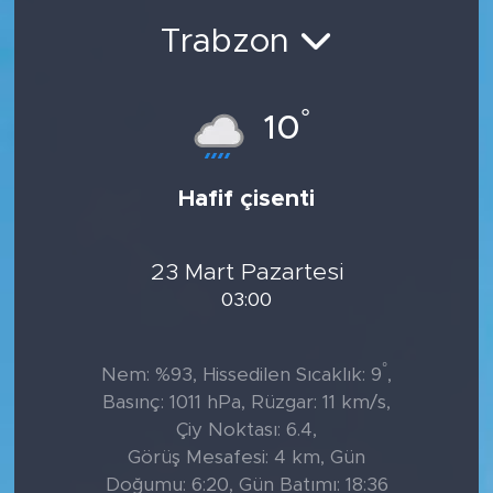
Trabzon
°
10
Hafif çisenti
23 Mart Pazartesi
03:00
°
Nem: %93, Hissedilen Sıcaklık: 9
,
Basınç: 1011 hPa, Rüzgar: 11 km/s,
Çiy Noktası: 6.4,
Görüş Mesafesi: 4 km, Gün
Doğumu: 6:20, Gün Batımı: 18:36