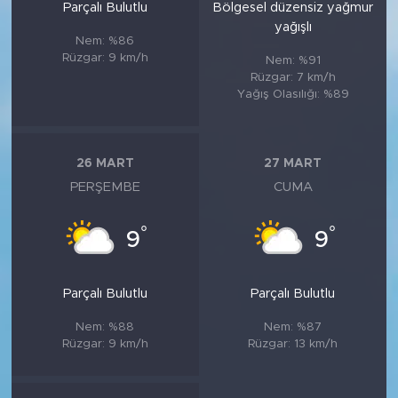
Parçalı Bulutlu
Bölgesel düzensiz yağmur
yağışlı
Nem: %86
Rüzgar: 9 km/h
Nem: %91
Rüzgar: 7 km/h
Yağış Olasılığı: %89
26 MART
27 MART
PERŞEMBE
CUMA
°
°
9
9
Parçalı Bulutlu
Parçalı Bulutlu
Nem: %88
Nem: %87
Rüzgar: 9 km/h
Rüzgar: 13 km/h