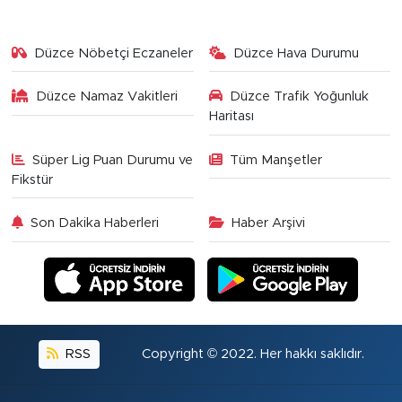
Düzce Nöbetçi Eczaneler
Düzce Hava Durumu
Düzce Namaz Vakitleri
Düzce Trafik Yoğunluk
Haritası
Süper Lig Puan Durumu ve
Tüm Manşetler
Fikstür
Son Dakika Haberleri
Haber Arşivi
RSS
Copyright © 2022. Her hakkı saklıdır.