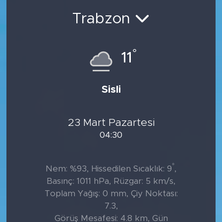
Trabzon
°
11
Sisli
23 Mart Pazartesi
04:30
°
Nem: %93, Hissedilen Sıcaklık: 9
,
Basınç: 1011 hPa, Rüzgar: 5 km/s,
Toplam Yağış: 0 mm, Çiy Noktası:
7.3,
Görüş Mesafesi: 4.8 km, Gün