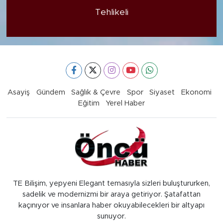
Tehlikeli
Asayiş
Gündem
Sağlık & Çevre
Spor
Siyaset
Ekonomi
Eğitim
Yerel Haber
TE Bilişim, yepyeni Elegant temasıyla sizleri buluştururken,
sadelik ve modernizmi bir araya getiriyor. Şatafattan
kaçınıyor ve insanlara haber okuyabilecekleri bir altyapı
sunuyor.