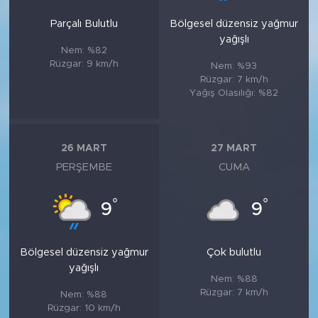
Parçalı Bulutlu
Bölgesel düzensiz yağmur
yağışlı
Nem: %82
Rüzgar: 9 km/h
Nem: %93
Rüzgar: 7 km/h
Yağış Olasılığı: %82
26 MART
27 MART
PERŞEMBE
CUMA
°
°
9
9
Bölgesel düzensiz yağmur
Çok bulutlu
yağışlı
Nem: %88
Rüzgar: 7 km/h
Nem: %88
Rüzgar: 10 km/h