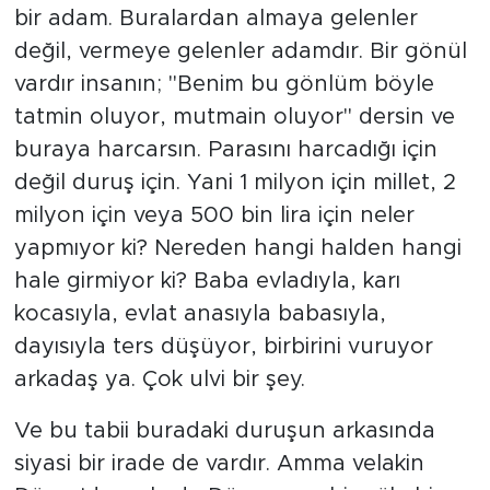
bir adam. Buralardan almaya gelenler
değil, vermeye gelenler adamdır. Bir gönül
vardır insanın; "Benim bu gönlüm böyle
tatmin oluyor, mutmain oluyor" dersin ve
buraya harcarsın. Parasını harcadığı için
değil duruş için. Yani 1 milyon için millet, 2
milyon için veya 500 bin lira için neler
yapmıyor ki? Nereden hangi halden hangi
hale girmiyor ki? Baba evladıyla, karı
kocasıyla, evlat anasıyla babasıyla,
dayısıyla ters düşüyor, birbirini vuruyor
arkadaş ya. Çok ulvi bir şey.
Ve bu tabii buradaki duruşun arkasında
siyasi bir irade de vardır. Amma velakin