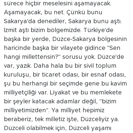
sürece hiçbir meselesini aşamayacak.
Aşamayacak, bu net. Çünkü bunu
Sakarya'da denediler, Sakarya bunu aştı.
İzmit aştı bizim bölgemizde. Türkiye'de
başka bir yerde, Düzce-Sakarya bölgesinin
haricinde başka bir vilayete gidince "Sen
hangi millettensin?" sorusu yok. Düzce'de
var, yazık. Daha hala bu bir sivil toplum
kuruluşu, bir ticaret odası, bir esnaf odası,
şu bu herhangi bir seçimde gene bu kavim
milliyetçiliği var. Liyakat ve bu memlekete
bir şeyler katacak adamlar değil, "bizim
milliyetimizden". Ya milliyet hepimiz
beraberiz, tek milletiz işte, Düzceliyiz ya.
Düzceli olabilmek için, Düzceli yaşamı