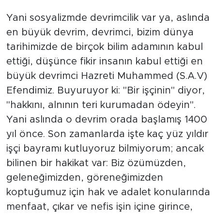
Yani sosyalizmde devrimcilik var ya, aslında
en büyük devrim, devrimci, bizim dünya
tarihimizde de birçok bilim adamının kabul
ettiği, düşünce fikir insanın kabul ettiği en
büyük devrimci Hazreti Muhammed (S.A.V)
Efendimiz. Buyuruyor ki: "Bir işçinin" diyor,
"hakkını, alnının teri kurumadan ödeyin".
Yani aslında o devrim orada başlamış 1400
yıl önce. Son zamanlarda işte kaç yüz yıldır
işçi bayramı kutluyoruz bilmiyorum; ancak
bilinen bir hakikat var: Biz özümüzden,
geleneğimizden, göreneğimizden
koptuğumuz için hak ve adalet konularında
menfaat, çıkar ve nefis işin içine girince,