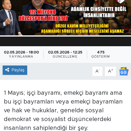
02.05.2026 - 18:00
02.05.2026 - 12:25
475
YAYINLANMA
GÜNCELLEME
GÖSTERIM
Paylaş
-
+
A
A
1 Mayıs; işçi bayramı, emekçi bayramı ama
bu işçi bayramları veya emekçi bayramları
ve hak ve hukuklar, genelde sosyal
demokrat ve sosyalist düşüncelerdeki
insanların sahiplendiği bir şey.