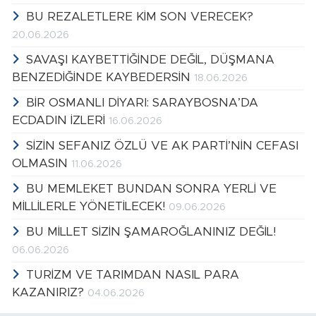
BU REZALETLERE KİM SON VERECEK?
20.06.2026
SAVAŞI KAYBETTİĞİNDE DEĞİL, DÜŞMANA
BENZEDİĞİNDE KAYBEDERSİN
18.06.2026
BİR OSMANLI DİYARI: SARAYBOSNA’DA
ECDADIN İZLERİ
16.06.2026
SİZİN SEFANIZ ÖZLÜ VE AK PARTİ’NİN CEFASI
OLMASIN
11.06.2026
BU MEMLEKET BUNDAN SONRA YERLİ VE
MİLLİLERLE YÖNETİLECEK!
09.06.2026
BU MİLLET SİZİN ŞAMAROĞLANINIZ DEĞİL!
06.06.2026
TURİZM VE TARIMDAN NASIL PARA
KAZANIRIZ?
04.06.2026