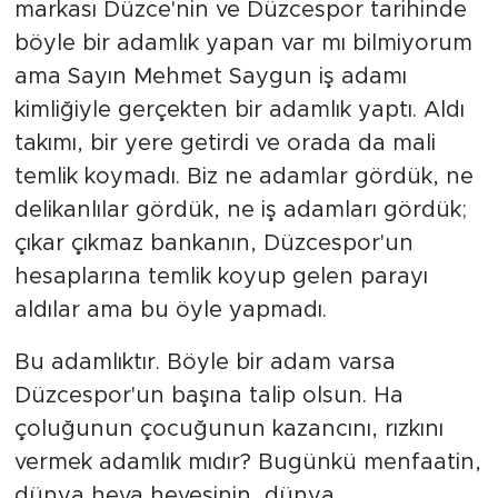
markası Düzce'nin ve Düzcespor tarihinde
böyle bir adamlık yapan var mı bilmiyorum
ama Sayın Mehmet Saygun iş adamı
kimliğiyle gerçekten bir adamlık yaptı. Aldı
takımı, bir yere getirdi ve orada da mali
temlik koymadı. Biz ne adamlar gördük, ne
delikanlılar gördük, ne iş adamları gördük;
çıkar çıkmaz bankanın, Düzcespor'un
hesaplarına temlik koyup gelen parayı
aldılar ama bu öyle yapmadı.
Bu adamlıktır. Böyle bir adam varsa
Düzcespor'un başına talip olsun. Ha
çoluğunun çocuğunun kazancını, rızkını
vermek adamlık mıdır? Bugünkü menfaatin,
dünya heva hevesinin, dünya