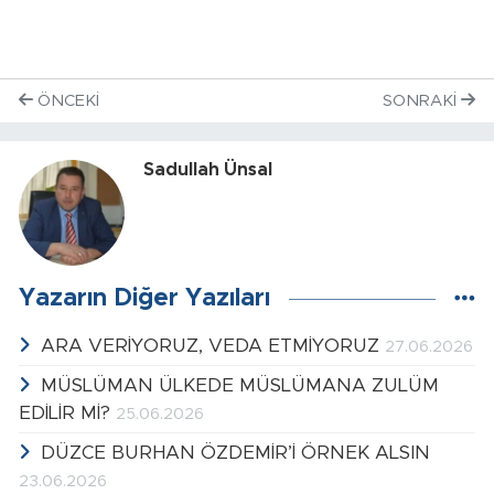
ÖNCEKI
SONRAKI
Sadullah Ünsal
Yazarın Diğer Yazıları
ARA VERİYORUZ, VEDA ETMİYORUZ
27.06.2026
MÜSLÜMAN ÜLKEDE MÜSLÜMANA ZULÜM
EDİLİR Mİ?
25.06.2026
DÜZCE BURHAN ÖZDEMİR’İ ÖRNEK ALSIN
23.06.2026