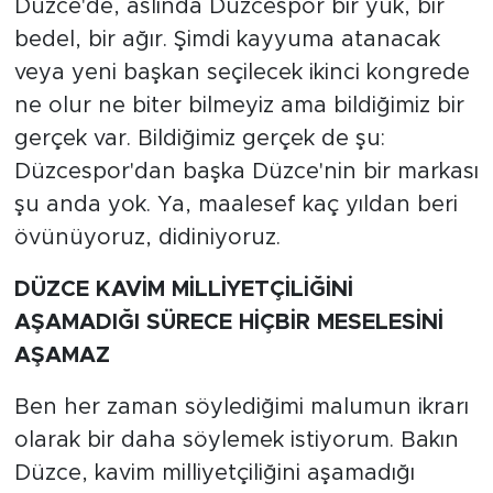
Düzce'de, aslında Düzcespor bir yük, bir
bedel, bir ağır. Şimdi kayyuma atanacak
veya yeni başkan seçilecek ikinci kongrede
ne olur ne biter bilmeyiz ama bildiğimiz bir
gerçek var. Bildiğimiz gerçek de şu:
Düzcespor'dan başka Düzce'nin bir markası
şu anda yok. Ya, maalesef kaç yıldan beri
övünüyoruz, didiniyoruz.
DÜZCE KAVİM MİLLİYETÇİLİĞİNİ
AŞAMADIĞI SÜRECE HİÇBİR MESELESİNİ
AŞAMAZ
Ben her zaman söylediğimi malumun ikrarı
olarak bir daha söylemek istiyorum. Bakın
Düzce, kavim milliyetçiliğini aşamadığı