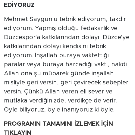
EDİYORUZ
Mehmet Saygun'u tebrik ediyorum, takdir
ediyorum. Yapmış olduğu fedakarlık ve
Düzcespor'a katkılarından dolayı, Düzce'ye
katkılarından dolayı kendisini tebrik
ediyorum. İnşallah buraya vakfettiği
paralar veya buraya harcadığı vakti, nakdi
Allah ona şu mübarek günde inşallah
misliyle geri versin, geri çevirecek sebepler
versin. Çünkü Allah veren eli sever ve
mutlaka verdiğinizde, verdikçe de verir.
Öyle biliyoruz, öyle inanıyoruz ki öyle.
PROGRAMIN TAMAMINI İZLEMEK İÇİN
TIKLAYIN