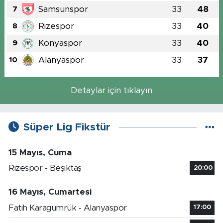
Samsunspor
33
48
7
Rizespor
33
40
8
Konyaspor
33
40
9
Alanyaspor
33
37
10
Detaylar için tıklayın
Süper Lig Fikstür
15 Mayıs, Cuma
Rizespor - Beşiktaş
20:00
16 Mayıs, Cumartesi
Fatih Karagümrük - Alanyaspor
17:00