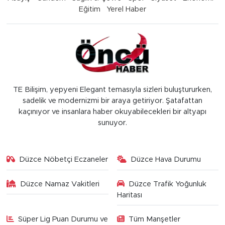
Eğitim
Yerel Haber
TE Bilişim, yepyeni Elegant temasıyla sizleri buluştururken,
sadelik ve modernizmi bir araya getiriyor. Şatafattan
kaçınıyor ve insanlara haber okuyabilecekleri bir altyapı
sunuyor.
Düzce Nöbetçi Eczaneler
Düzce Hava Durumu
Düzce Namaz Vakitleri
Düzce Trafik Yoğunluk
Haritası
Süper Lig Puan Durumu ve
Tüm Manşetler