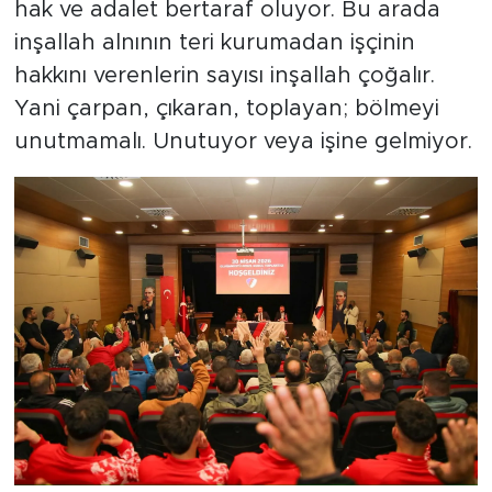
hak ve adalet bertaraf oluyor. Bu arada
inşallah alnının teri kurumadan işçinin
hakkını verenlerin sayısı inşallah çoğalır.
Yani çarpan, çıkaran, toplayan; bölmeyi
unutmamalı. Unutuyor veya işine gelmiyor.